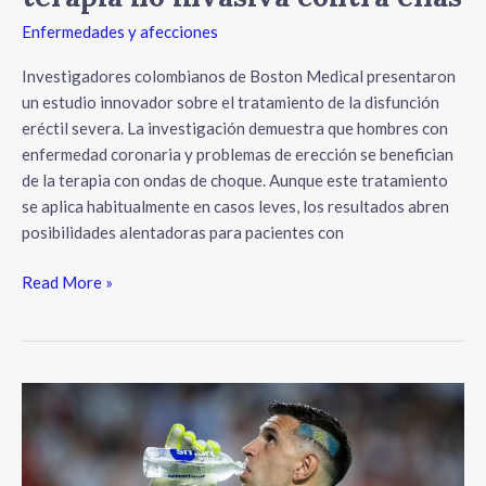
Enfermedades y afecciones
Investigadores colombianos de Boston Medical presentaron
un estudio innovador sobre el tratamiento de la disfunción
eréctil severa. La investigación demuestra que hombres con
enfermedad coronaria y problemas de erección se benefician
de la terapia con ondas de choque. Aunque este tratamiento
se aplica habitualmente en casos leves, los resultados abren
posibilidades alentadoras para pacientes con
Read More »
La
realidad
sobre
las