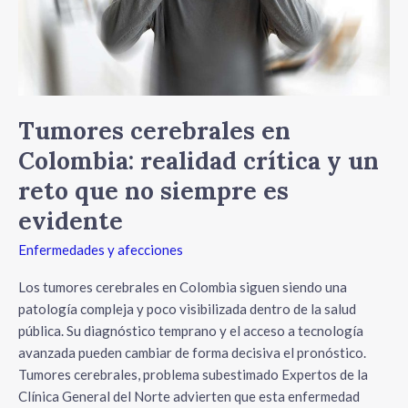
un
reto
que
no
siempre
es
Tumores cerebrales en
evidente
Colombia: realidad crítica y un
reto que no siempre es
evidente
Enfermedades y afecciones
Los tumores cerebrales en Colombia siguen siendo una
patología compleja y poco visibilizada dentro de la salud
pública. Su diagnóstico temprano y el acceso a tecnología
avanzada pueden cambiar de forma decisiva el pronóstico.
Tumores cerebrales, problema subestimado Expertos de la
Clínica General del Norte advierten que esta enfermedad