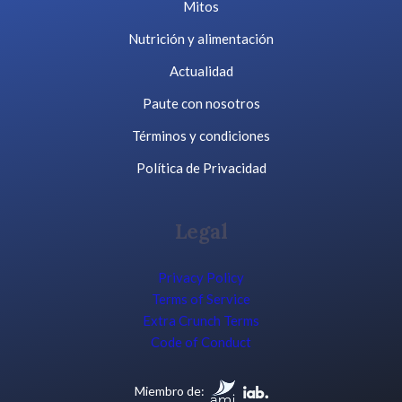
Mitos
Nutrición y alimentación
Actualidad
Paute con nosotros
Términos y condiciones
Política de Privacidad
Legal
Privacy Policy
Terms of Service
Extra Crunch Terms
Code of Conduct
Miembro de: