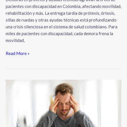
pacientes con discapacidad en Colombia, afectando movilidad,
rehabilitación y más. La entrega tardía de prótesis, órtesis,
sillas de ruedas y otras ayudas técnicas está profundizando
una crisis silenciosa en el sistema de salud colombiano. Para
miles de pacientes con discapacidad, cada demora frena la
movilidad,
Read More »
Tumores
cerebrales
en
Colombia:
realidad
crítica
y