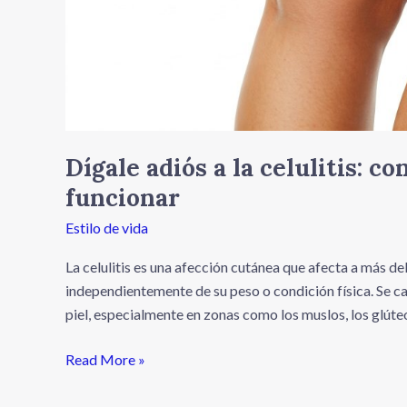
Dígale adiós a la celulitis: c
funcionar
Estilo de vida
La celulitis es una afección cutánea que afecta a más d
independientemente de su peso o condición física. Se ca
piel, especialmente en zonas como los muslos, los glúte
Read More »