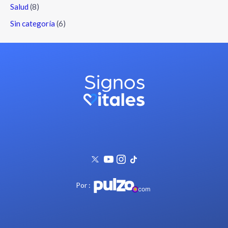
Salud
(8)
Sin categoría
(6)
Por :