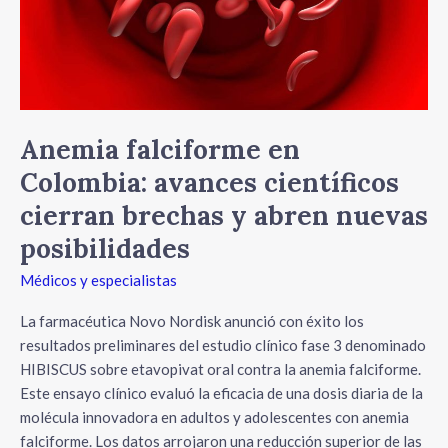
brechas
y
abren
nuevas
posibilidades
Anemia falciforme en
Colombia: avances científicos
cierran brechas y abren nuevas
posibilidades
Médicos y especialistas
La farmacéutica Novo Nordisk anunció con éxito los
resultados preliminares del estudio clínico fase 3 denominado
HIBISCUS sobre etavopivat oral contra la anemia falciforme.
Este ensayo clínico evaluó la eficacia de una dosis diaria de la
molécula innovadora en adultos y adolescentes con anemia
falciforme. Los datos arrojaron una reducción superior de las