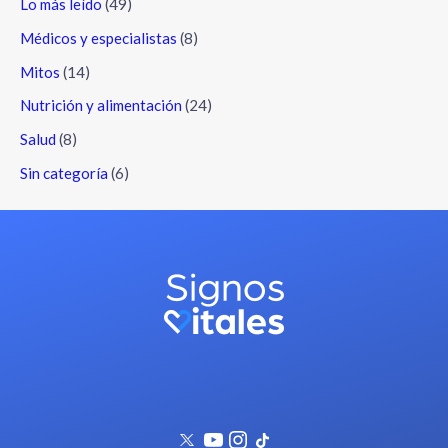
Lo más leído
(49)
Médicos y especialistas
(8)
Mitos
(14)
Nutrición y alimentación
(24)
Salud
(8)
Sin categoría
(6)