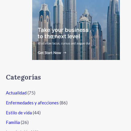
Categorías
Actualidad
(75)
Enfermedades y afecciones
(86)
Estilo de vida
(44)
Familia
(26)