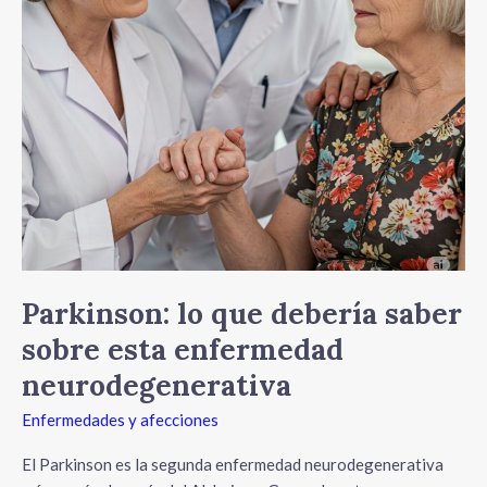
enfermedad
neurodegenerativa
Parkinson: lo que debería saber
sobre esta enfermedad
neurodegenerativa
Enfermedades y afecciones
El Parkinson es la segunda enfermedad neurodegenerativa