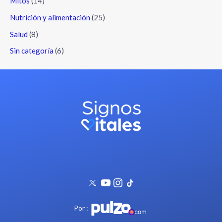
Mitos
(14)
Nutrición y alimentación
(25)
Salud
(8)
Sin categoría
(6)
Por :