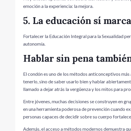
emoción a la experiencia: la mejora.
5. La educación sí marca
Fortalecer la Educación Integral para la Sexualidad pe
autonomía.
Hablar sin pena también
El condón es uno de los métodos anticonceptivos más a
tenerlo, sino de saber usarlo bien y hablar abiertamen
llamado a dejar atrás la vergüenza y los mitos para p
Entre jóvenes, muchas decisiones se construyen en gru
en una herramienta poderosa de prevención cuando exi
personas capaces de decidir sobre su cuerpo fortalece
Además, el acceso a métodos modernos demuestra que p