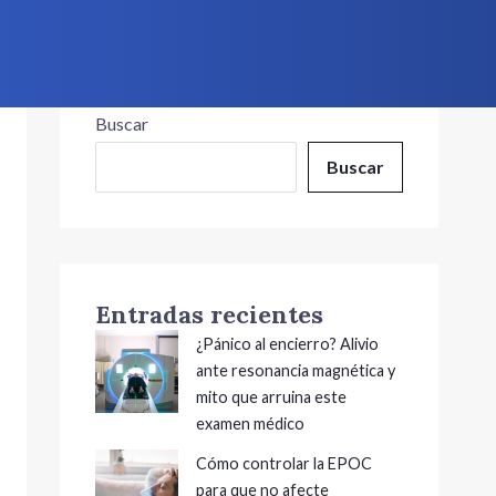
Buscar
Buscar
Entradas recientes
¿Pánico al encierro? Alivio
ante resonancia magnética y
mito que arruina este
examen médico
Cómo controlar la EPOC
para que no afecte