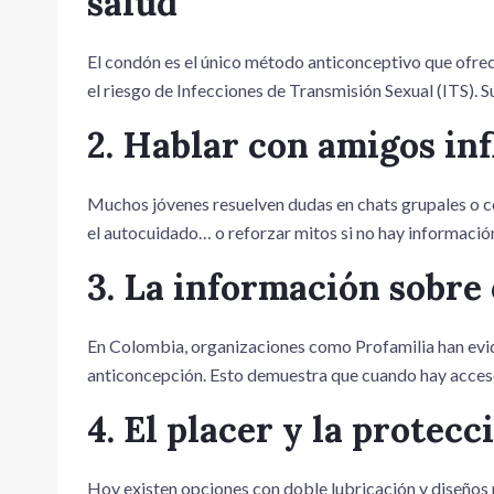
salud
El condón es el único método anticonceptivo que ofre
el riesgo de Infecciones de Transmisión Sexual (ITS). 
2. Hablar con amigos inf
Muchos jóvenes resuelven dudas en chats grupales o 
el autocuidado… o reforzar mitos si no hay información
3. La información sobre
En Colombia, organizaciones como Profamilia han evid
anticoncepción. Esto demuestra que cuando hay acceso
4. El placer y la protec
Hoy existen opciones con doble lubricación y diseños 