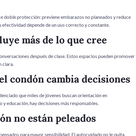
ce doble protección: previene embarazos no planeados y reduce
Su efectividad depende de un uso correcto y constante.
luye más de lo que cree
conversaciones después de clase. Estos espacios pueden promover
 clara.
 el condón cambia decisiones
enciado que miles de jóvenes buscan orientación en
 y educación, hay decisiones más responsables.
ción no están peleados
pensados para mayor sensibilidad. El autocuidado no le quita