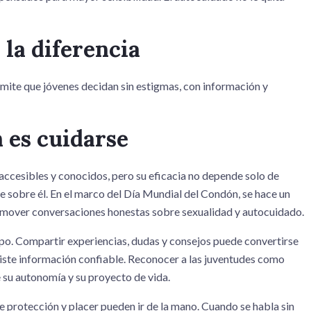
 la diferencia
rmite que jóvenes decidan sin estigmas, con información y
 es cuidarse
ccesibles y conocidos, pero su eficacia no depende solo de
te sobre él. En el marco del Día Mundial del Condón, se hace un
romover conversaciones honestas sobre sexualidad y autocuidado.
po. Compartir experiencias, dudas y consejos puede convertirse
ste información confiable. Reconocer a las juventudes como
 su autonomía y su proyecto de vida.
rotección y placer pueden ir de la mano. Cuando se habla sin