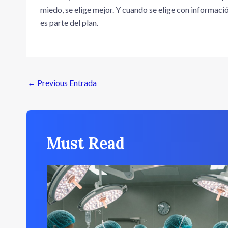
miedo, se elige mejor. Y cuando se elige con informació
es parte del plan.
←
Previous Entrada
Must Read