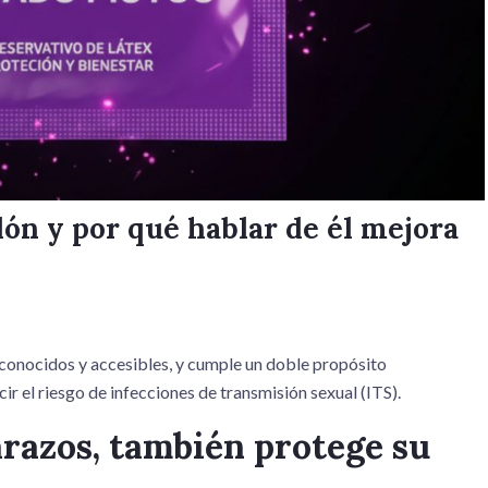
dón y por qué hablar de él mejora
conocidos y accesibles, y cumple un doble propósito
ir el riesgo de infecciones de transmisión sexual (ITS).
arazos, también protege su