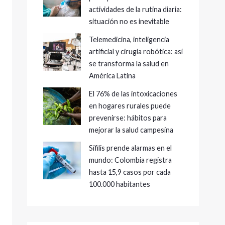
actividades de la rutina diaria:
situación no es inevitable
Telemedicina, inteligencia
artificial y cirugía robótica: así
se transforma la salud en
América Latina
El 76% de las intoxicaciones
en hogares rurales puede
prevenirse: hábitos para
mejorar la salud campesina
Sífilis prende alarmas en el
mundo: Colombia registra
hasta 15,9 casos por cada
100.000 habitantes