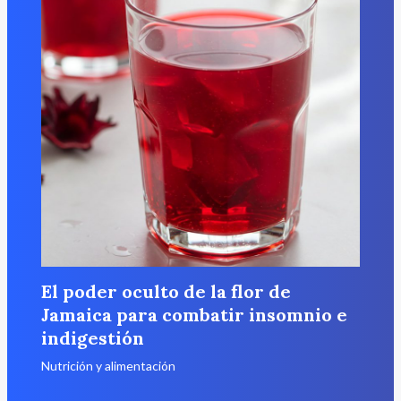
El poder oculto de la flor de
Jamaica para combatir insomnio e
indigestión
Nutrición y alimentación