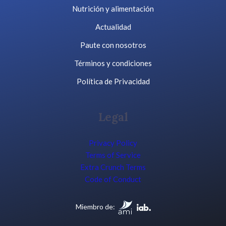
Nutrición y alimentación
Actualidad
Paute con nosotros
Términos y condiciones
Política de Privacidad
Legal
Privacy Policy
Terms of Service
Extra Crunch Terms
Code of Conduct
Miembro de: