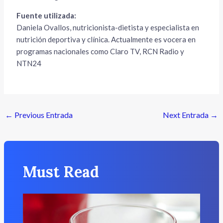
Fuente utilizada:
Daniela Ovallos, nutricionista-dietista y especialista en
nutrición deportiva y clínica. Actualmente es vocera en
programas nacionales como Claro TV, RCN Radio y
NTN24
←
Previous Entrada
Next Entrada
→
Must Read