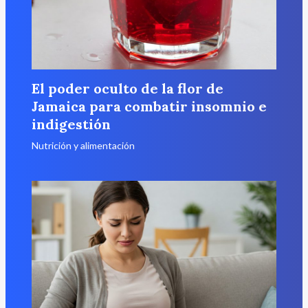
El poder oculto de la flor de
Jamaica para combatir insomnio e
indigestión
Nutrición y alimentación