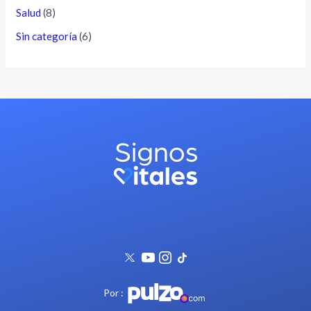
Salud
(8)
Sin categoría
(6)
Por :