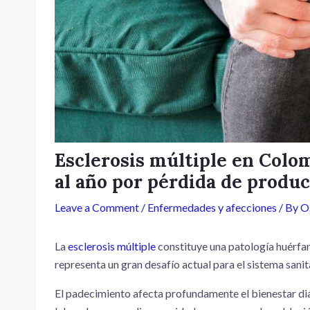
Esclerosis múltiple en Colom
al año por pérdida de produc
Leave a Comment
/
Enfermedades y afecciones
/ By
O
La
esclerosis múltiple
constituye una patología huérfan
representa un gran desafío actual para el sistema sani
El padecimiento afecta profundamente el bienestar dia