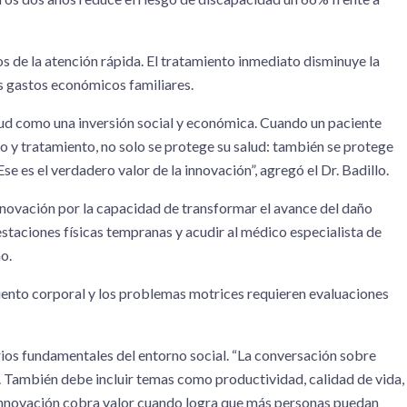
os de la atención rápida. El tratamiento inmediato disminuye la
os gastos económicos familiares.
salud como una inversión social y económica. Cuando un paciente
 y tratamiento, no solo se protege su salud: también se protege
e es el verdadero valor de la innovación”, agregó el Dr. Badillo.
innovación por la capacidad de transformar el avance del daño
estaciones físicas tempranas y acudir al médico especialista de
o.
miento corporal y los problemas motrices requieren evaluaciones
ios fundamentales del entorno social. “La conversación sobre
d. También debe incluir temas como productividad, calidad de vida,
a innovación cobra valor cuando logra que más personas puedan