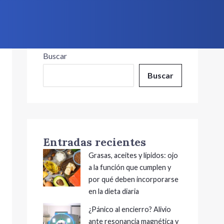
Buscar
Buscar
Entradas recientes
Grasas, aceites y lípidos: ojo
a la función que cumplen y
por qué deben incorporarse
en la dieta diaria
¿Pánico al encierro? Alivio
ante resonancia magnética y