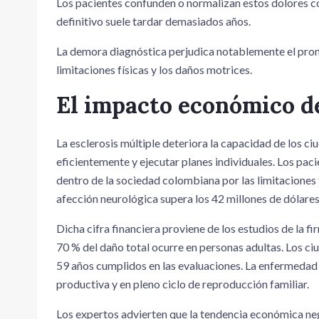
Los pacientes confunden o normalizan estos dolores co
definitivo suele tardar demasiados años.
La demora diagnóstica perjudica notablemente el pronós
limitaciones físicas y los daños motrices.
El impacto económico de
La esclerosis múltiple deteriora la capacidad de los c
eficientemente y ejecutar planes individuales. Los pa
dentro de la sociedad colombiana por las limitaciones 
afección neurológica supera los 42 millones de dólares 
Dicha cifra financiera proviene de los estudios de la 
70 % del daño total ocurre en personas adultas. Los c
59 años cumplidos en las evaluaciones. La enfermedad 
productiva y en pleno ciclo de reproducción familiar.
Los expertos advierten que la tendencia económica neg