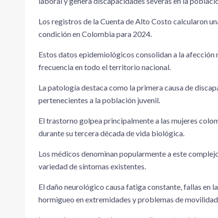
laboral y genera discapacidades severas en la població
Los registros de la Cuenta de Alto Costo calcularon u
condición en Colombia para 2024.
Estos datos epidemiológicos consolidan a la afecció
frecuencia en todo el territorio nacional.
La patología destaca como la primera causa de discap
pertenecientes a la población juvenil.
El trastorno golpea principalmente a las mujeres colom
durante su tercera década de vida biológica.
Los médicos denominan popularmente a este complejo m
variedad de síntomas existentes.
El daño neurológico causa fatiga constante, fallas en l
hormigueo en extremidades y problemas de movilidad