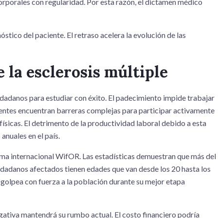
rporales con regularidad. Por esta razón, el dictamen médico
tico del paciente. El retraso acelera la evolución de las
 la esclerosis múltiple
iudadanos para estudiar con éxito. El padecimiento impide trabajar
cientes encuentran barreras complejas para participar activamente
físicas. El detrimento de la productividad laboral debido a esta
anuales en el país.
firma internacional WifOR. Las estadísticas demuestran que más del
iudadanos afectados tienen edades que van desde los 20 hasta los
golpea con fuerza a la población durante su mejor etapa
ativa mantendrá su rumbo actual. El costo financiero podría