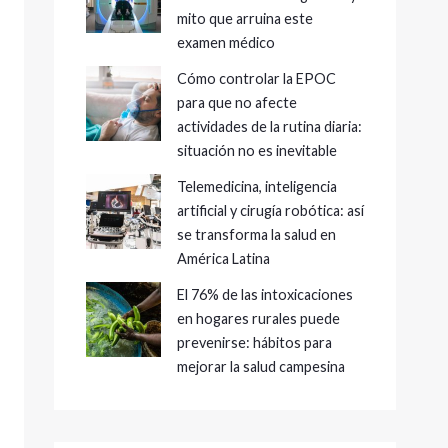
mito que arruina este
examen médico
Cómo controlar la EPOC
para que no afecte
actividades de la rutina diaria:
situación no es inevitable
Telemedicina, inteligencia
artificial y cirugía robótica: así
se transforma la salud en
América Latina
El 76% de las intoxicaciones
en hogares rurales puede
prevenirse: hábitos para
mejorar la salud campesina