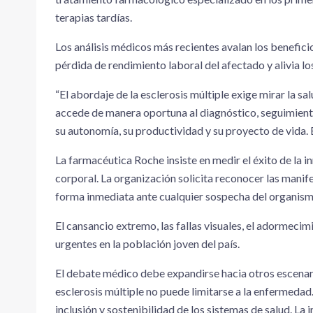
terapias tardías.
Los análisis médicos más recientes avalan los benefici
pérdida de rendimiento laboral del afectado y alivia l
“El abordaje de la esclerosis múltiple exige mirar la 
accede de manera oportuna al diagnóstico, seguimiento
su autonomía, su productividad y su proyecto de vida. Es
La farmacéutica Roche insiste en medir el éxito de la 
corporal. La organización solicita reconocer las manif
forma inmediata ante cualquier sospecha del organism
El cansancio extremo, las fallas visuales, el adormeci
urgentes en la población joven del país.
El debate médico debe expandirse hacia otros escenar
esclerosis múltiple no puede limitarse a la enfermeda
inclusión y sostenibilidad de los sistemas de salud. L