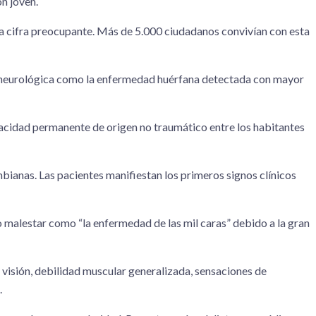
n joven.
na cifra preocupante. Más de 5.000 ciudadanos convivían con esta
n neurológica como la enfermedad huérfana detectada con mayor
acidad permanente de origen no traumático entre los habitantes
bianas. Las pacientes manifiestan los primeros signos clínicos
alestar como “la enfermedad de las mil caras” debido a la gran
a visión, debilidad muscular generalizada, sensaciones de
.