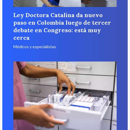
Ley Doctora Catalina da nuevo
paso en Colombia luego de tercer
debate en Congreso: está muy
cerca
Médicos y especialistas