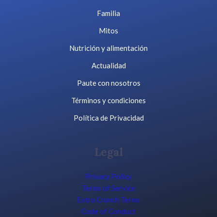
Familia
Mitos
Nutrición y alimentación
Actualidad
Paute con nosotros
Términos y condiciones
Política de Privacidad
Legal
Privacy Policy
Terms of Service
Extra Crunch Terms
Code of Conduct