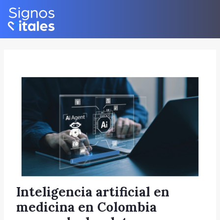
Skip
Post
to
navigation
content
Inteligencia artificial en
medicina en Colombia