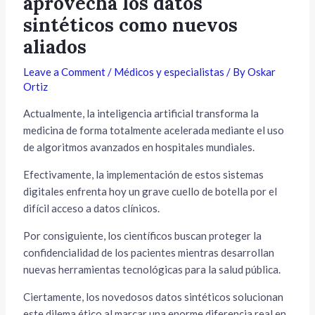
aprovecha los datos
sintéticos como nuevos
aliados
Leave a Comment
/
Médicos y especialistas
/ By
Oskar
Ortiz
Actualmente, la inteligencia artificial transforma la
medicina de forma totalmente acelerada mediante el uso
de algoritmos avanzados en hospitales mundiales.
Efectivamente, la implementación de estos sistemas
digitales enfrenta hoy un grave cuello de botella por el
difícil acceso a datos clínicos.
Por consiguiente, los científicos buscan proteger la
confidencialidad de los pacientes mientras desarrollan
nuevas herramientas tecnológicas para la salud pública.
Ciertamente, los novedosos datos sintéticos solucionan
este dilema ético al marcar una enorme diferencia real en