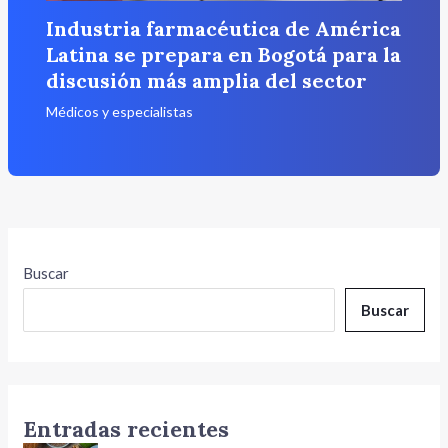
Industria farmacéutica de América
Latina se prepara en Bogotá para la
discusión más amplia del sector
Médicos y especialistas
Buscar
Buscar
Entradas recientes