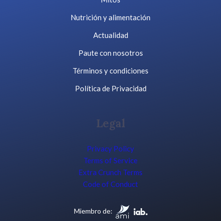
Nutrición y alimentación
Actualidad
Paute con nosotros
Términos y condiciones
Política de Privacidad
Legal
Privacy Policy
Terms of Service
Extra Crunch Terms
Code of Conduct
Miembro de: