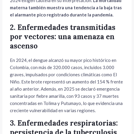
2024 exigen cautela en su interpretación.
La mortalidad
materna también muestra una tendencia a la baja tras
el alarmante pico registrado durante la pandemia.
2. Enfermedades transmitidas
por vectores: una amenaza en
ascenso
En 2024, el dengue alcanzó su mayor pico histórico en
Colombia, con más de 320.000 casos, incluidos 3.000
graves, impulsados por condiciones climáticas como El
Niño. Este brote representó un aumento del 154 % frente
al año anterior. Además, en 2025 se declaró emergencia
sanitaria por fiebre amarilla, con 93 casos y 37 muertes
concentradas en Tolima y Putumayo, lo que evidencia una
creciente vulnerabilidad en varias regiones.
3. Enfermedades respiratorias:
persistencia de la tuberculosis