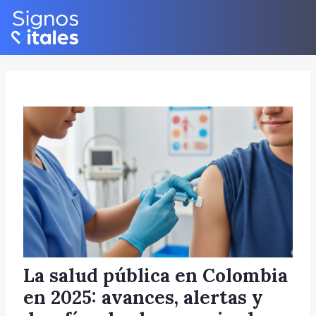
Skip
Post
to
navigation
content
La salud pública en Colombia
en 2025: avances, alertas y