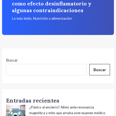
como efecto desinflamatorio y
algunas contraindicaciones
Lo más leído
,
Nutrición y alimentación
Buscar
Buscar
Entradas recientes
¿Pánico al encierro? Alivio ante resonancia
magnética y mito que arruina este examen médico