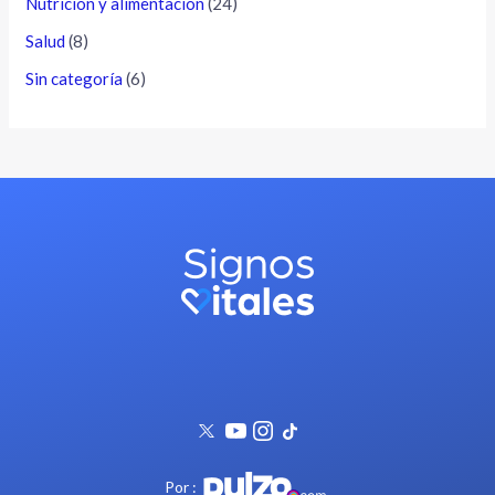
Nutrición y alimentación
(24)
Salud
(8)
Sin categoría
(6)
Por :