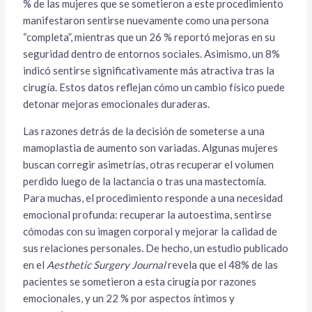
% de las mujeres que se sometieron a este procedimiento
manifestaron sentirse nuevamente como una persona
“completa”, mientras que un 26 % reportó mejoras en su
seguridad dentro de entornos sociales. Asimismo, un 8%
indicó sentirse significativamente más atractiva tras la
cirugía. Estos datos reflejan cómo un cambio físico puede
detonar mejoras emocionales duraderas.
Las razones detrás de la decisión de someterse a una
mamoplastia de aumento son variadas. Algunas mujeres
buscan corregir asimetrías, otras recuperar el volumen
perdido luego de la lactancia o tras una mastectomía.
Para muchas, el procedimiento responde a una necesidad
emocional profunda: recuperar la autoestima, sentirse
cómodas con su imagen corporal y mejorar la calidad de
sus relaciones personales. De hecho, un estudio publicado
en el
Aesthetic Surgery Journal
revela que el 48% de las
pacientes se sometieron a esta cirugía por razones
emocionales, y un 22 % por aspectos íntimos y