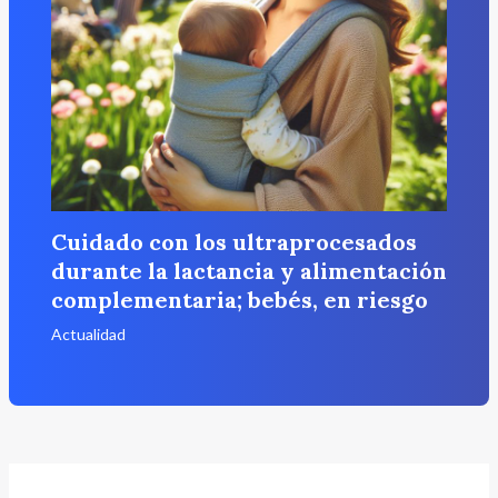
Cuidado con los ultraprocesados
durante la lactancia y alimentación
complementaria; bebés, en riesgo
Actualidad