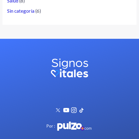
Salud
(8)
Sin categoría
(6)
Por :