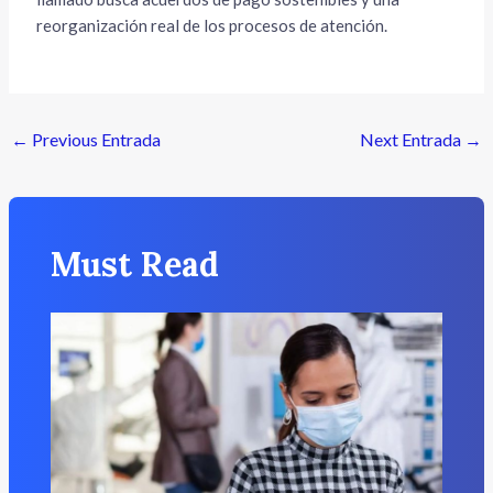
reorganización real de los procesos de atención.
←
Previous Entrada
Next Entrada
→
Must Read