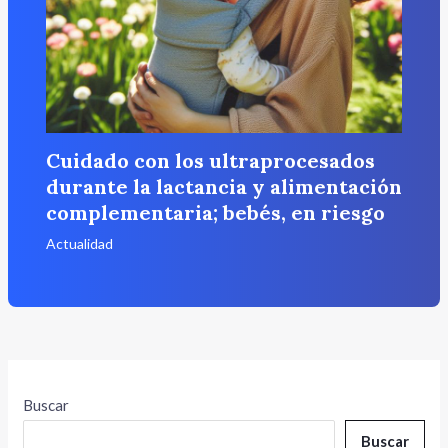
Cuidado con los ultraprocesados
durante la lactancia y alimentación
complementaria; bebés, en riesgo
Actualidad
Buscar
Buscar