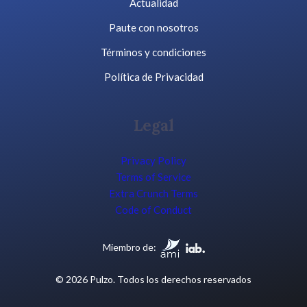
Actualidad
Paute con nosotros
Términos y condiciones
Política de Privacidad
Legal
Privacy Policy
Terms of Service
Extra Crunch Terms
Code of Conduct
Miembro de:
© 2026 Pulzo. Todos los derechos reservados