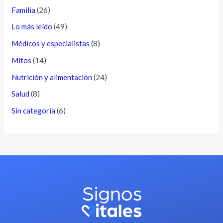
Familia
(26)
Lo más leído
(49)
Médicos y especialistas
(8)
Mitos
(14)
Nutrición y alimentación
(24)
Salud
(8)
Sin categoría
(6)