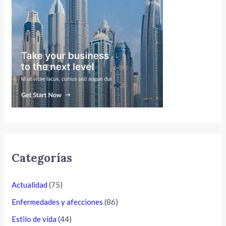
Categorías
Actualidad
(75)
Enfermedades y afecciones
(86)
Estilo de vida
(44)