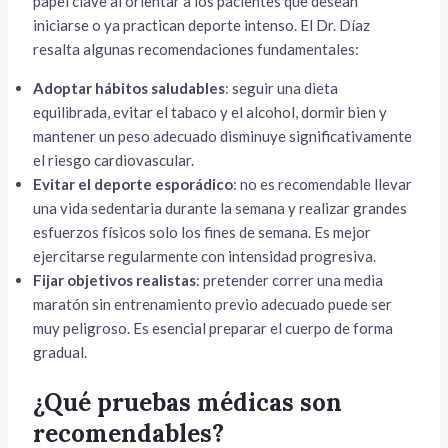
papel clave al orientar a los pacientes que desean
iniciarse o ya practican deporte intenso. El Dr. Díaz
resalta algunas recomendaciones fundamentales:
Adoptar hábitos saludables
: seguir una dieta
equilibrada, evitar el tabaco y el alcohol, dormir bien y
mantener un peso adecuado disminuye significativamente
el riesgo cardiovascular.
Evitar el deporte esporádico
: no es recomendable llevar
una vida sedentaria durante la semana y realizar grandes
esfuerzos físicos solo los fines de semana. Es mejor
ejercitarse regularmente con intensidad progresiva.
Fijar objetivos realistas
: pretender correr una media
maratón sin entrenamiento previo adecuado puede ser
muy peligroso. Es esencial preparar el cuerpo de forma
gradual.
¿Qué pruebas médicas son
recomendables?