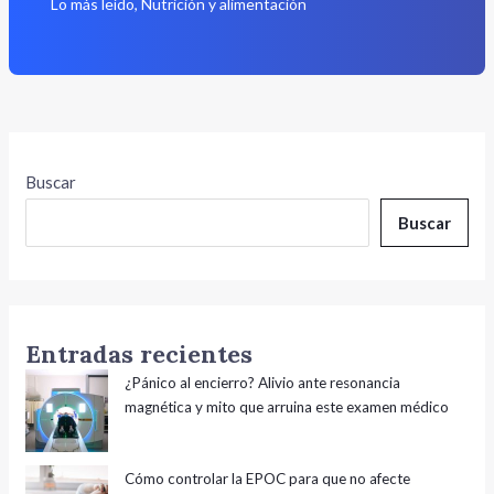
Lo más leído
,
Nutrición y alimentación
Buscar
Buscar
Entradas recientes
¿Pánico al encierro? Alivio ante resonancia
magnética y mito que arruina este examen médico
Cómo controlar la EPOC para que no afecte