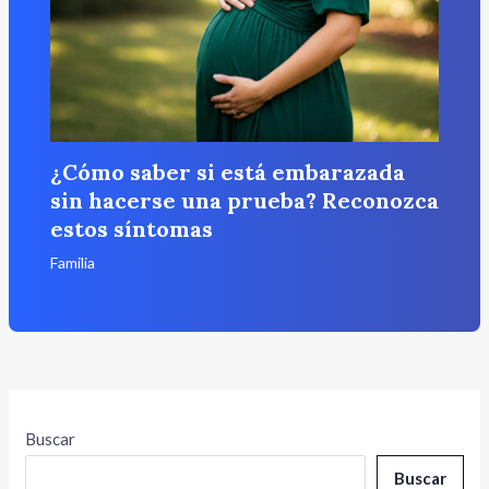
¿Cómo saber si está embarazada
sin hacerse una prueba? Reconozca
estos síntomas
Familia
Buscar
Buscar