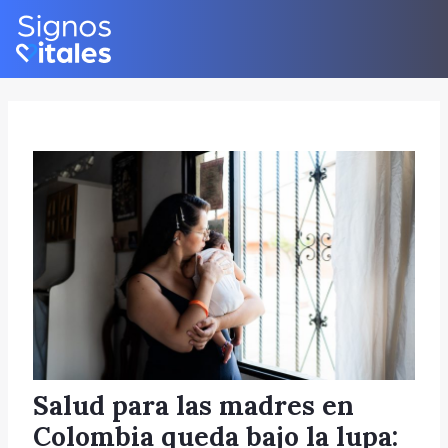
Skip
Post
to
navigation
content
Salud para las madres en
Colombia queda bajo la lupa: