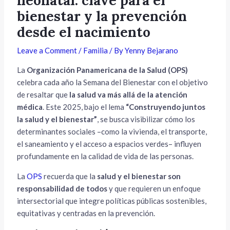
neonatal: clave para el
bienestar y la prevención
desde el nacimiento
Leave a Comment
/
Familia
/ By
Yenny Bejarano
La
Organización Panamericana de la Salud (OPS)
celebra cada año la Semana del Bienestar con el objetivo
de resaltar que
la salud va más allá de la atención
médica
. Este 2025, bajo el lema
“Construyendo juntos
la salud y el bienestar”
, se busca visibilizar cómo los
determinantes sociales –como la vivienda, el transporte,
el saneamiento y el acceso a espacios verdes– influyen
profundamente en la calidad de vida de las personas.
La
OPS
recuerda que la
salud y el bienestar son
responsabilidad de todos
y que requieren un enfoque
intersectorial que integre políticas públicas sostenibles,
equitativas y centradas en la prevención.