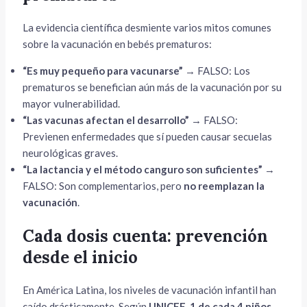
La evidencia científica desmiente varios mitos comunes
sobre la vacunación en bebés prematuros:
“Es muy pequeño para vacunarse”
→ FALSO: Los
prematuros se benefician aún más de la vacunación por su
mayor vulnerabilidad.
“Las vacunas afectan el desarrollo”
→ FALSO:
Previenen enfermedades que sí pueden causar secuelas
neurológicas graves.
“La lactancia y el método canguro son suficientes”
→
FALSO: Son complementarios, pero
no reemplazan la
vacunación
.
Cada dosis cuenta: prevención
desde el inicio
En América Latina, los niveles de vacunación infantil han
caído drásticamente. Según
UNICEF
,
1 de cada 4 niños