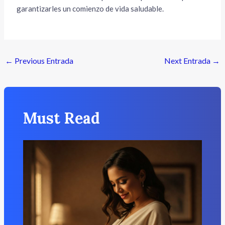
garantizarles un comienzo de vida saludable.
←
Previous Entrada
Next Entrada
→
Must Read